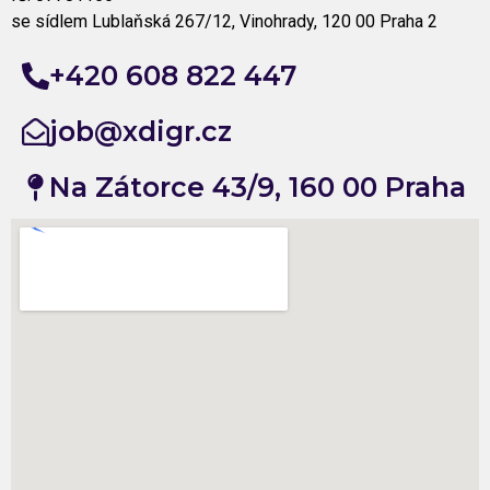
se sídlem Lublaňská 267/12, Vinohrady, 120 00 Praha 2
+420 608 822 447
job@xdigr.cz
Na Zátorce 43/9, 160 00 Praha