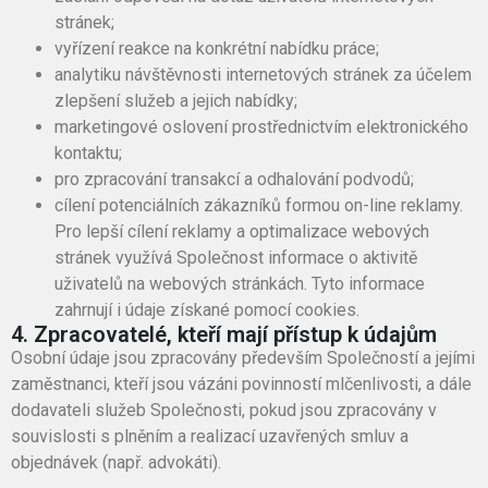
stránek;
vyřízení reakce na konkrétní nabídku práce;
analytiku návštěvnosti internetových stránek za účelem
zlepšení služeb a jejich nabídky;
marketingové oslovení prostřednictvím elektronického
kontaktu;
pro zpracování transakcí a odhalování podvodů;
cílení potenciálních zákazníků formou on-line reklamy.
Pro lepší cílení reklamy a optimalizace webových
stránek využívá Společnost informace o aktivitě
uživatelů na webových stránkách. Tyto informace
zahrnují i údaje získané pomocí cookies.
4. Zpracovatelé, kteří mají přístup k údajům
Osobní údaje jsou zpracovány především Společností a jejími
zaměstnanci, kteří jsou vázáni povinností mlčenlivosti, a dále
dodavateli služeb Společnosti, pokud jsou zpracovány v
souvislosti s plněním a realizací uzavřených smluv a
objednávek (např. advokáti).