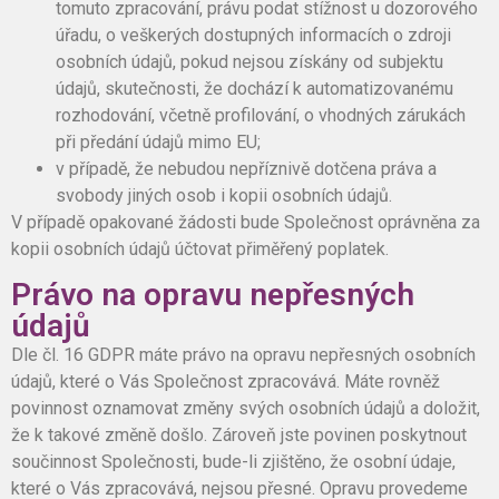
tomuto zpracování, právu podat stížnost u dozorového
úřadu, o veškerých dostupných informacích o zdroji
osobních údajů, pokud nejsou získány od subjektu
údajů, skutečnosti, že dochází k automatizovanému
rozhodování, včetně profilování, o vhodných zárukách
při předání údajů mimo EU;
v případě, že nebudou nepříznivě dotčena práva a
svobody jiných osob i kopii osobních údajů.
V případě opakované žádosti bude Společnost oprávněna za
kopii osobních údajů účtovat přiměřený poplatek.
Právo na opravu nepřesných
údajů
Dle čl. 16 GDPR máte právo na opravu nepřesných osobních
údajů, které o Vás Společnost zpracovává. Máte rovněž
povinnost oznamovat změny svých osobních údajů a doložit,
že k takové změně došlo. Zároveň jste povinen poskytnout
součinnost Společnosti, bude-li zjištěno, že osobní údaje,
které o Vás zpracovává, nejsou přesné. Opravu provedeme