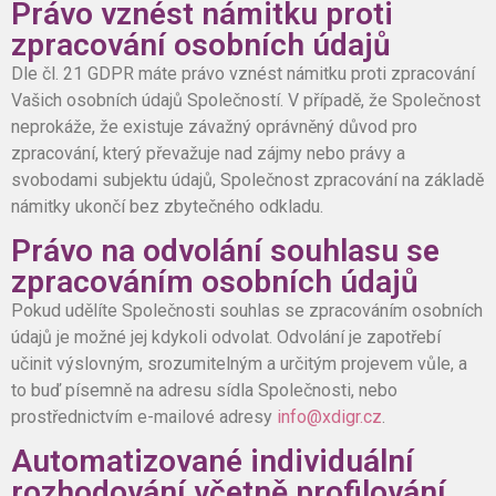
Právo vznést námitku proti
zpracování osobních údajů
Dle čl. 21 GDPR máte právo vznést námitku proti zpracování
Vašich osobních údajů Společností. V případě, že Společnost
neprokáže, že existuje závažný oprávněný důvod pro
zpracování, který převažuje nad zájmy nebo právy a
svobodami subjektu údajů, Společnost zpracování na základě
námitky ukončí bez zbytečného odkladu.
Právo na odvolání souhlasu se
zpracováním osobních údajů
Pokud udělíte Společnosti souhlas se zpracováním osobních
údajů je možné jej kdykoli odvolat. Odvolání je zapotřebí
učinit výslovným, srozumitelným a určitým projevem vůle, a
to buď písemně na adresu sídla Společnosti, nebo
prostřednictvím e-mailové adresy
info@xdigr.cz
.
Automatizované individuální
rozhodování včetně profilování