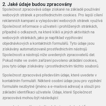
2. Jaké údaje budou zpracovány
Společnost zpracovává údaje získané na základě používání
webových stránek a prostřednictvím cookies. Pro lepší cílení
reklamních kampaní a vylepšování webových stránek využívá
Společnost informace o uživateli i prohlížených stránkách,
případně o odkazech, na které klikli a jiných aktivitách na
webových stránkách, jako je například vyplňování
objednávkových a kontaktních formulářů. Tyto údaje jsou
získávány automatizovaně prostřednictvím nástrojů
Společnosti a nástrojů níže uvedených zpracovatelů dat.
Pokud máte ve svém zařízení povoleno ukládání cookies,
jsou tyto údaje získávány i prostřednictvím těchto souborů.
Společnost zpracovává především údaje, které uvedete v
kontaktním formuláři. Některé osobní údaje jsou pro vyplnění
formuláře nezbytné (jméno a e-mailová adresa) a slouží pro
základní identifikaci uživatele. Údaje, které Společnost
zpracovává mohou být následující: