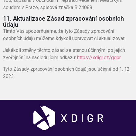
156, zapsaná v obchodním rejstříku vedeném Městským
soudem v Praze, spisová značka B 24089.
11. Aktualizace Zásad zpracování osobních
údajů
Tímto Vás upozorňujeme, že tyto Zásady zpracování
osobních údajů můžeme kdykoli upravovat či aktualizovat.
Jakékoli změny těchto zásad se stanou účinnými po jejich
zveřejnění na následujícím odkazu:
https://xdigr.cz/gdpr
.
Tyto Zásady zpracování osobních údajů jsou účinné od 1. 12.
2023.