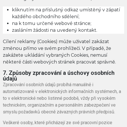
kliknutím na příslušný odkaz umístěný v zápatí
každého obchodního sdělení;
na k tomu určené webové stránce;
zasláním žádosti na uvedený kontakt.
Cílení reklamy (Cookies) může uživatel zakázat
změnou přímo ve svém prohlížeči. V případě, že
zakážete ukládání vybraných Cookies, nemusí
některé části webových stránek pracovat správně.
7. Způsoby zpracování a úschovy osobních
údajů
Zpracování osobních údajů probíhá manuálně i
automatizovaně v elektronických informačních systémech, a
to v elektronické nebo listinné podobě, vždy při vysokém
technickém, organizačním a personálním zabezpečení ve
smyslu požadavků obecně závazných právních předpisů.
Veškeré osoby, které přicházejí ze své pracovní pozice