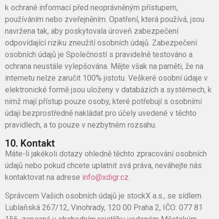
k ochraně informací před neoprávněným přístupem,
používáním nebo zveřejněním. Opatření, která používá, jsou
navržena tak, aby poskytovala úroveň zabezpečení
odpovídající riziku zneužití osobních údajů. Zabezpečení
osobních údajů je Společností s pravidelně testováno a
ochrana neustále vylepšována. Mějte však na paměti, že na
internetu nelze zaručit 100% jistotu. Veškeré osobní údaje v
elektronické formě jsou uloženy v databázích a systémech, k
nimž mají přístup pouze osoby, které potřebují s osobními
údaji bezprostředně nakládat pro účely uvedené v těchto
pravidlech, a to pouze v nezbytném rozsahu.
10. Kontakt
Máte-li jakékoli dotazy ohledně těchto zpracování osobních
údajů nebo pokud chcete uplatnit svá práva, neváhejte nás
kontaktovat na adrese
info@xdigr.cz
.
Správcem Vašich osobních údajů je stockX a.s., se sídlem
Lublaňská 267/12, Vinohrady, 120 00 Praha 2, IČO: 077 81