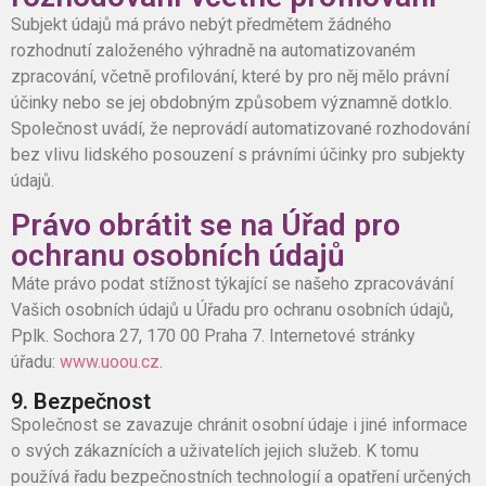
Subjekt údajů má právo nebýt předmětem žádného
rozhodnutí založeného výhradně na automatizovaném
zpracování, včetně profilování, které by pro něj mělo právní
účinky nebo se jej obdobným způsobem významně dotklo.
Společnost uvádí, že neprovádí automatizované rozhodování
bez vlivu lidského posouzení s právními účinky pro subjekty
údajů.
Právo obrátit se na Úřad pro
ochranu osobních údajů
Máte právo podat stížnost týkající se našeho zpracovávání
Vašich osobních údajů u Úřadu pro ochranu osobních údajů,
Pplk. Sochora 27, 170 00 Praha 7. Internetové stránky
úřadu:
www.uoou.cz
.
9. Bezpečnost
Společnost se zavazuje chránit osobní údaje i jiné informace
o svých zákaznících a uživatelích jejich služeb. K tomu
používá řadu bezpečnostních technologií a opatření určených