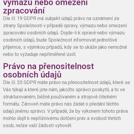
výmazu nebo omezení
zpracování
Dle čl. 19 GDPR má subjekt údajů právo na oznámení ze
strany Společnosti v případě opravy, výmazu nebo omezení
zpracování osobních údajů. Dojde-li k opravě nebo výmazu
osobních údajů, bude Společnost informovat jednotlivé
příjemce, s výjimkou případů, kdy se to ukáže jako nemožné
nebo to vyžaduje nepřiměřené úsilí.
Právo na přenositelnost
osobních údajů
Dle čl. 20 GDPR máte právo na přenositelnost údajů, které se
Vás týkají a které jste nám, jakožto správci poskytli, a to ve
strukturovaném, běžně používaném a strojově čitelném
formátu. Zároveň máte právo nás žádat o předání těchto
údajů jinému správci. V případě, že by výkonem tohoto práva
mohlo dojít k nepříznivému dotčení práv a svobod třetích
osob, nelze vaší žádosti vyhovět.