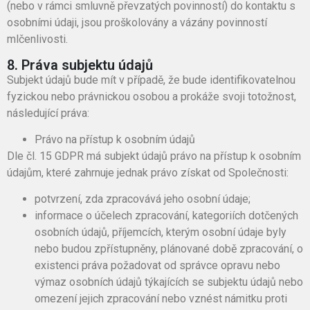
(nebo v rámci smluvně převzatých povinností) do kontaktu s
osobními údaji, jsou proškolovány a vázány povinností
mlčenlivosti.
8. Práva subjektu údajů
Subjekt údajů bude mít v případě, že bude identifikovatelnou
fyzickou nebo právnickou osobou a prokáže svoji totožnost,
následující práva:
Právo na přístup k osobním údajů
Dle čl. 15 GDPR má subjekt údajů právo na přístup k osobním
údajům, které zahrnuje jednak právo získat od Společnosti:
potvrzení, zda zpracovává jeho osobní údaje;
informace o účelech zpracování, kategoriích dotčených
osobních údajů, příjemcích, kterým osobní údaje byly
nebo budou zpřístupněny, plánované době zpracování, o
existenci práva požadovat od správce opravu nebo
výmaz osobních údajů týkajících se subjektu údajů nebo
omezení jejich zpracování nebo vznést námitku proti