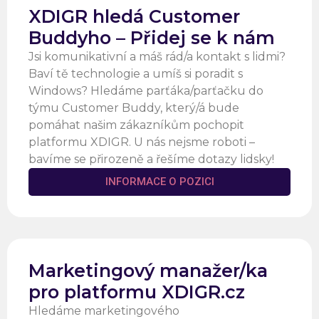
XDIGR hledá Customer
Buddyho – Přidej se k nám
Jsi komunikativní a máš rád/a kontakt s lidmi?
Baví tě technologie a umíš si poradit s
Windows? Hledáme parťáka/parťačku do
týmu Customer Buddy, který/á bude
pomáhat našim zákazníkům pochopit
platformu XDIGR. U nás nejsme roboti –
bavíme se přirozeně a řešíme dotazy lidsky!
INFORMACE O POZICI
Marketingový manažer/ka
pro platformu XDIGR.cz
Hledáme marketingového