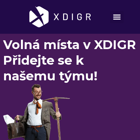
Volná místa v XDIGR
Přidejte se k
našemu týmu!