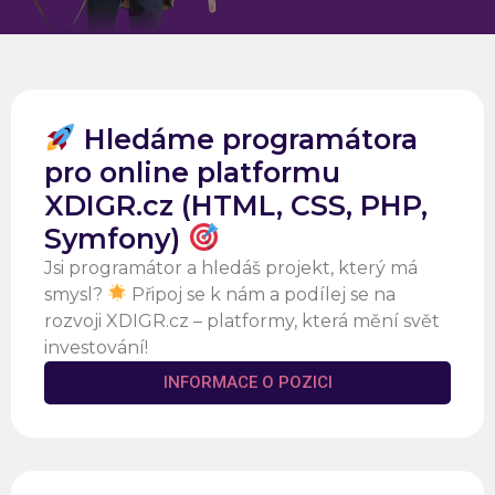
Hledáme programátora
pro online platformu
XDIGR.cz (HTML, CSS, PHP,
Symfony)
Jsi programátor a hledáš projekt, který má
smysl?
Připoj se k nám a podílej se na
rozvoji XDIGR.cz – platformy, která mění svět
investování!
INFORMACE O POZICI